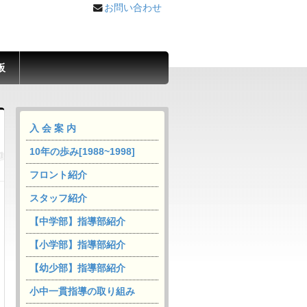
お問い合わせ
板
入 会 案 内
10年の歩み[1988~1998]
フロント紹介
スタッフ紹介
【中学部】指導部紹介
【小学部】指導部紹介
【幼少部】指導部紹介
小中一貫指導の取り組み