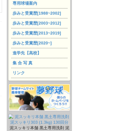
専用球場案内
歩みと受賞歴[1988~2002]
歩みと受賞歴[2003~2012]
歩みと受賞歴[2013~2019]
歩みと受賞歴[2020~]
進学先【高校】
集 合 写 真
リンク
泥スッキリ本舗 黒土専用洗剤 泥