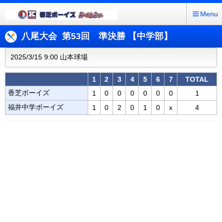
Menu
八尾大会 第53回 準決勝 【中学部】
2025/3/15 9:00 山本球場
1
2
3
4
5
6
7
TOTAL
香芝ボーイズ
1
0
0
0
0
0
0
1
福井中学ボーイズ
1
0
2
0
1
0
x
4