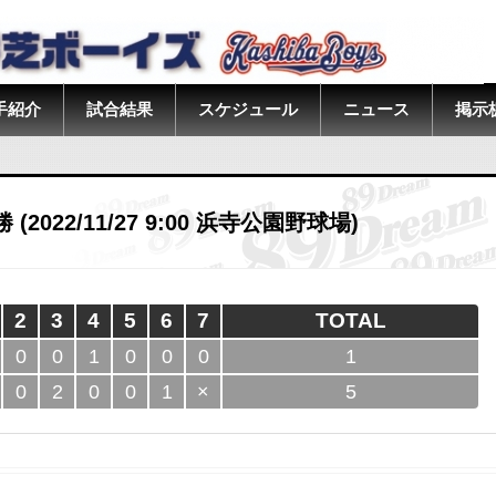
手紹介
試合結果
スケジュール
ニュース
掲示
022/11/27 9:00 浜寺公園野球場)
2
3
4
5
6
7
TOTAL
0
0
1
0
0
0
1
0
2
0
0
1
×
5