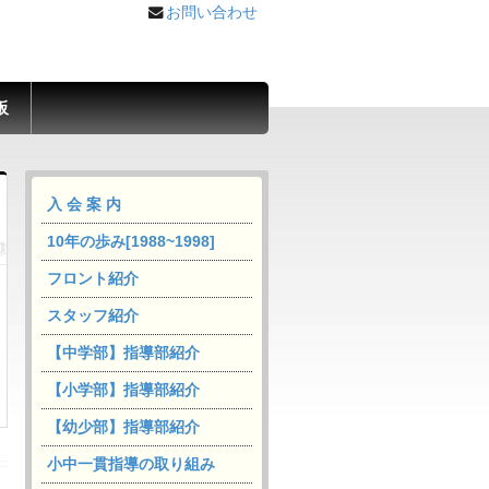
お問い合わせ
板
入 会 案 内
10年の歩み[1988~1998]
フロント紹介
スタッフ紹介
【中学部】指導部紹介
【小学部】指導部紹介
【幼少部】指導部紹介
小中一貫指導の取り組み