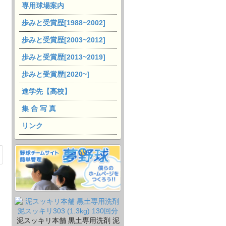
専用球場案内
歩みと受賞歴[1988~2002]
歩みと受賞歴[2003~2012]
歩みと受賞歴[2013~2019]
歩みと受賞歴[2020~]
進学先【高校】
集 合 写 真
リンク
泥スッキリ本舗 黒土専用洗剤 泥