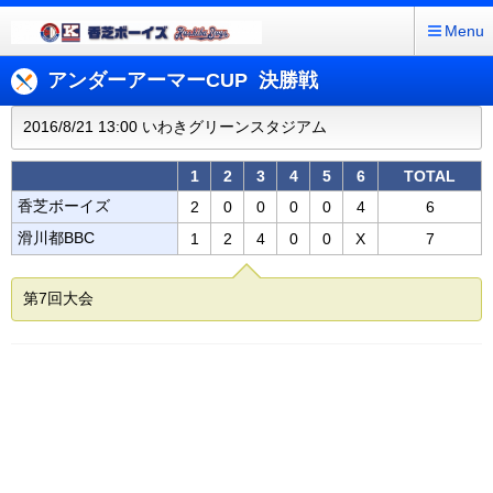
Menu
アンダーアーマーCUP 決勝戦
2016/8/21 13:00 いわきグリーンスタジアム
1
2
3
4
5
6
TOTAL
香芝ボーイズ
2
0
0
0
0
4
6
滑川都BBC
1
2
4
0
0
X
7
第7回大会