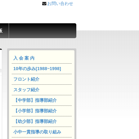
お問い合わせ
板
入 会 案 内
10年の歩み[1988~1998]
フロント紹介
スタッフ紹介
【中学部】指導部紹介
【小学部】指導部紹介
【幼少部】指導部紹介
小中一貫指導の取り組み