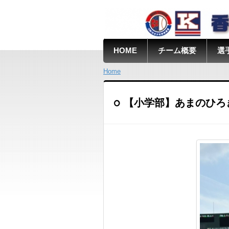
HOME
チーム概要
選
Home
【小学部】あまのひろ