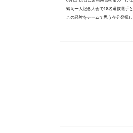
8月22.23日に宮崎県宮崎市の「
鶴岡一人記念大会で18名選抜選手と
この経験をチームで思う存分発揮し