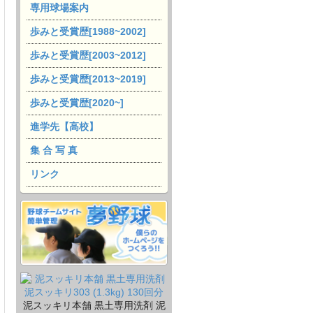
専用球場案内
歩みと受賞歴[1988~2002]
歩みと受賞歴[2003~2012]
歩みと受賞歴[2013~2019]
歩みと受賞歴[2020~]
進学先【高校】
集 合 写 真
リンク
泥スッキリ本舗 黒土専用洗剤 泥