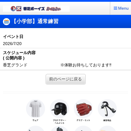
Menu
【小学部】通常練習
イベント日
2026/7/20
スケジュール内容
( 公開内容 )
香芝グランド ※体験お待ちしております‼︎
前のページに戻る