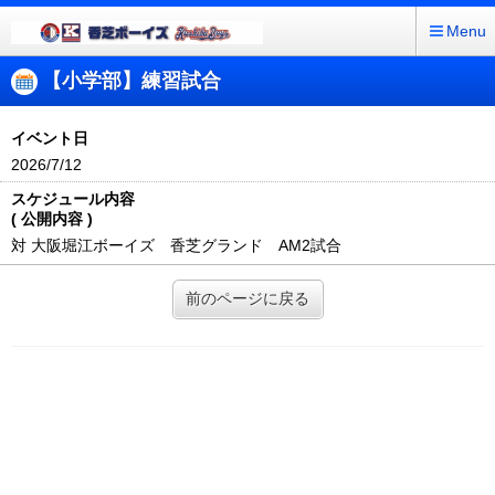
Menu
【小学部】練習試合
イベント日
2026/7/12
スケジュール内容
( 公開内容 )
対 大阪堀江ボーイズ 香芝グランド AM2試合
前のページに戻る