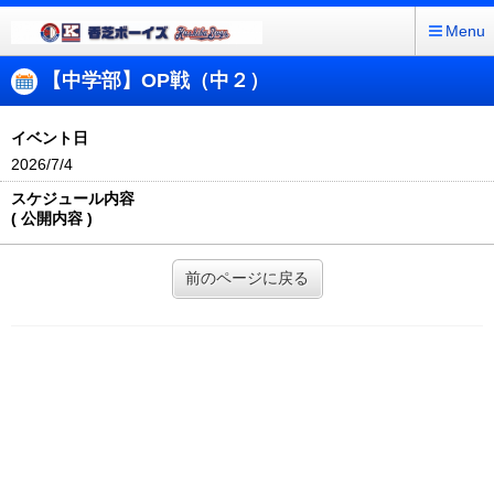
Menu
【中学部】OP戦（中２）
イベント日
2026/7/4
スケジュール内容
( 公開内容 )
前のページに戻る