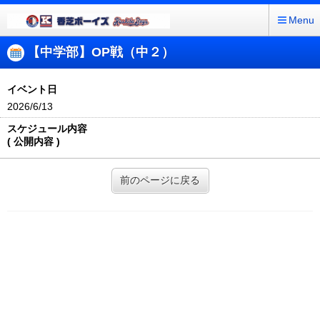
Menu
【中学部】OP戦（中２）
イベント日
2026/6/13
スケジュール内容
( 公開内容 )
前のページに戻る